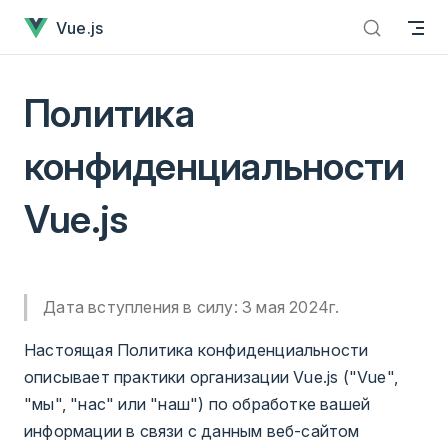
Политика конфиденциальности Vue.jsУже загружено
Skip to content
Vue.js
Политика
конфиденциальности
Vue.js
Дата вступления в силу: 3 мая 2024г.
Настоящая Политика конфиденциальности
описывает практики организации Vue.js ("Vue",
"мы", "нас" или "наш") по обработке вашей
информации в связи с данным веб-сайтом