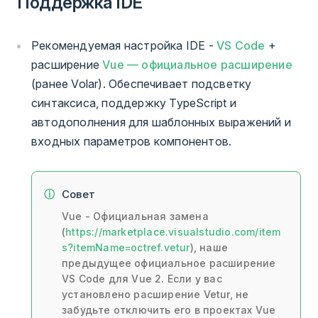
Поддержка IDE
Рекомендуемая настройка IDE -
VS Code
+
расширение
Vue — официальное расширение
(ранее Volar). Обеспечивает подсветку
синтаксиса, поддержку TypeScript и
автодополнения для шаблонных выражений и
входных параметров компонентов.
Совет
Vue - Официальная замена
(
https://marketplace.visualstudio.com/item
s?itemName=octref.vetur
), наше
предыдущее официальное расширение
VS Code для Vue 2. Если у вас
установлено расширение Vetur, не
забудьте отключить его в проектах Vue