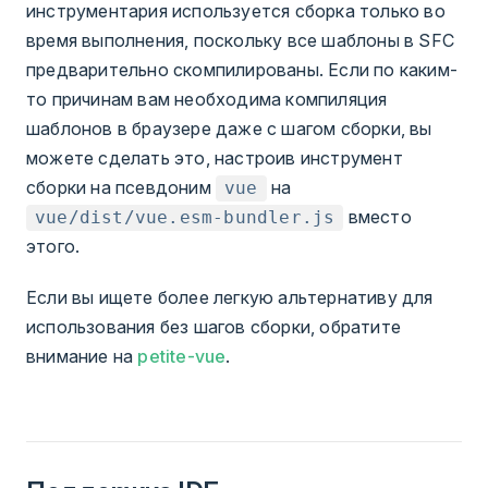
инструментария используется сборка только во
время выполнения, поскольку все шаблоны в SFC
предварительно скомпилированы. Если по каким-
то причинам вам необходима компиляция
шаблонов в браузере даже с шагом сборки, вы
можете сделать это, настроив инструмент
сборки на псевдоним
на
vue
вместо
vue/dist/vue.esm-bundler.js
этого.
Если вы ищете более легкую альтернативу для
использования без шагов сборки, обратите
внимание на
petite-vue
.