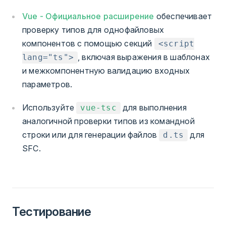
Vue - Официальное расширение
обеспечивает
проверку типов для однофайловых
компонентов с помощью секций
<script
, включая выражения в шаблонах
lang="ts">
и межкомпонентную валидацию входных
параметров.
Используйте
для выполнения
vue-tsc
аналогичной проверки типов из командной
строки или для генерации файлов
для
d.ts
SFC.
Тестирование