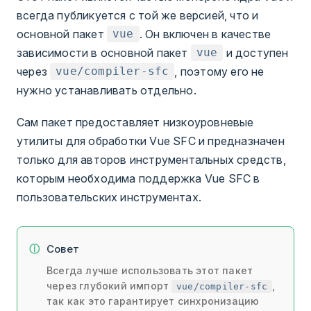
всегда публикуется с той же версией, что и
основной пакет
. Он включен в качестве
vue
зависимости в основной пакет
и доступен
vue
через
, поэтому его не
vue/compiler-sfc
нужно устанавливать отдельно.
Сам пакет предоставляет низкоуровневые
утилиты для обработки Vue SFC и предназначен
только для авторов инструментальных средств,
которым необходима поддержка Vue SFC в
пользовательских инструментах.
Совет
Всегда лучше использовать этот пакет
через глубокий импорт
,
vue/compiler-sfc
так как это гарантирует синхронизацию