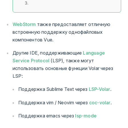
3.
WebStorm
также предоставляет отличную
встроенную поддержку однофайловых
компонентов Vue.
Другие IDE, поддерживающие
Language
Service Protocol
(LSP), также могут
использовать основные функции Volar через
LSP:
Поддержка Sublime Text через
LSP-Volar
.
Поддержка vim / Neovim через
coc-volar
.
Поддержка emacs через
lsp-mode