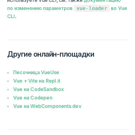
по изменению параметров
во Vue
vue-loader
CLI
.
Другие онлайн-площадки
Песочница VueUse
Vue + Vite на Repl.it
Vue на CodeSandbox
Vue на Codepen
Vue на WebComponents.dev