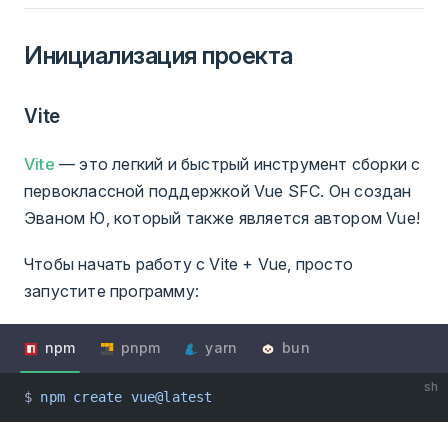
Инициализация проекта
Vite
Vite
— это легкий и быстрый инструмент сборки с
первоклассной поддержкой Vue SFC. Он создан
Эваном Ю, который также является автором Vue!
Чтобы начать работу с Vite + Vue, просто
запустите программу:
npm
pnpm
yarn
bun
sh
$ 
npm
 create
 vue@latest