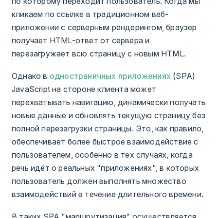
по которому переходит пользователь. Когда мы
кликаем по ссылке в традиционном веб-
приложении с серверным рендерингом, браузер
получает HTML-ответ от сервера и
перезагружает всю страницу с новым HTML.
Однако в
одностраничных приложениях
(SPA)
JavaScript на стороне клиента может
перехватывать навигацию, динамически получать
новые данные и обновлять текущую страницу без
полной перезагрузки страницы. Это, как правило,
обеспечивает более быстрое взаимодействие с
пользователем, особенно в тех случаях, когда
речь идёт о реальных "приложениях", в которых
пользователь должен выполнять множество
взаимодействий в течение длительного времени.
В таких SPA "маршрутизация" осуществляется