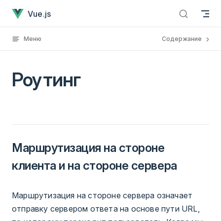
РоутингУже загружено
Skip to content
Vue.js
Меню
Содержание
Роутинг
Маршрутизация на стороне
клиента и на стороне сервера
Маршрутизация на стороне сервера означает
отправку сервером ответа на основе пути URL,