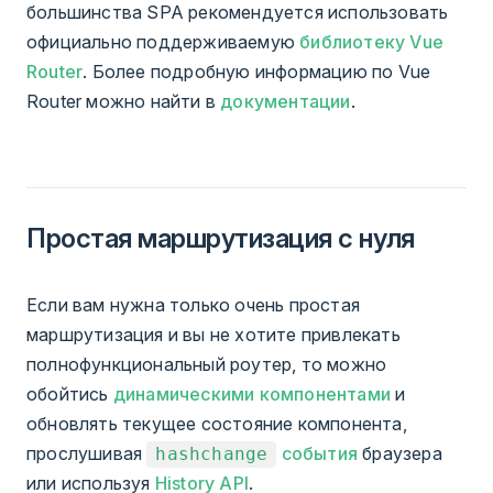
большинства SPA рекомендуется использовать
официально поддерживаемую
библиотеку Vue
Router
. Более подробную информацию по Vue
Router можно найти в
документации
.
Простая маршрутизация с нуля
Если вам нужна только очень простая
маршрутизация и вы не хотите привлекать
полнофункциональный роутер, то можно
обойтись
динамическими компонентами
и
обновлять текущее состояние компонента,
прослушивая
события
браузера
hashchange
или используя
History API
.