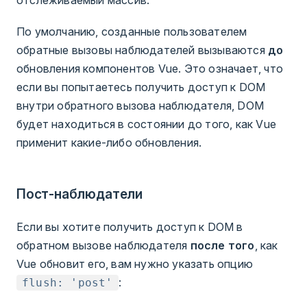
По умолчанию, созданные пользователем
обратные вызовы наблюдателей вызываются
до
обновления компонентов Vue. Это означает, что
если вы попытаетесь получить доступ к DOM
внутри обратного вызова наблюдателя, DOM
будет находиться в состоянии до того, как Vue
применит какие-либо обновления.
Пост-наблюдатели
Если вы хотите получить доступ к DOM в
обратном вызове наблюдателя
после того
, как
Vue обновит его, вам нужно указать опцию
:
flush: 'post'