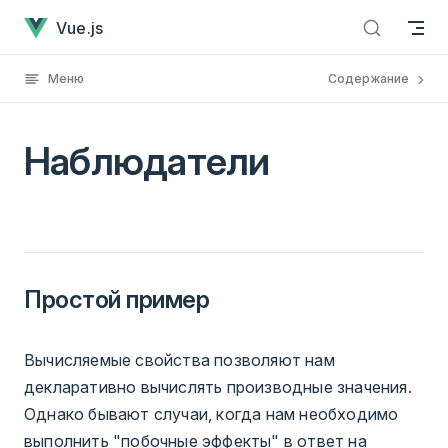
НаблюдателиУже загружено
Skip to content
Vue.js
Меню
Содержание
Наблюдатели
Простой пример
Вычисляемые свойства позволяют нам
декларативно вычислять производные значения.
Однако бывают случаи, когда нам необходимо
выполнить "побочные эффекты" в ответ на