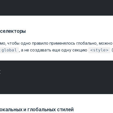
 селекторы
мо, чтобы одно правило применялось глобально, можно
, а не создавать еще одну секцию
(
:global
<style>
{
окальных и глобальных стилей