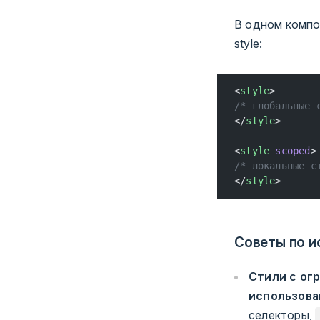
В одном компо
style:
<
style
>
/* глобальные 
</
style
>
<
style
 scoped
>
/* локальные с
</
style
>
Советы по и
Стили с ог
использова
селекторы,